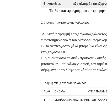
εξοπλισμός επεξεργ
Επισημαίνω:
Τα βασικά προγράμματα στροφής 
Γραμμή παραγωγής γάλακτος:
1.
Α. Αυτή η γραμμή επεξεργασίας γάλακτος
τυποποιημένο γάλα του διάφορου περιεχομ
Β. το ακατέργαστο γάλα μπορεί να είναι φ
επεξεργασία UHT.
Γ. η συσκευασία τελικών προϊόντων αυτής 
μπουκάλια, μπουκάλια γυαλιού, τοπ κιβώτι
σύμφωνα με το διαφορετικό τύπο τελικών 
Γραμμή επεξεργασίας γάλακτος
Αριθ.
ΟΝΟΜΑ
ΚΥΡΙΑ ΠΑΡΑΜ
1
ΜΟΝΆΔΑ ΚΡΈΜΑΣ SEPARETOR ΓΑΛΑΚ