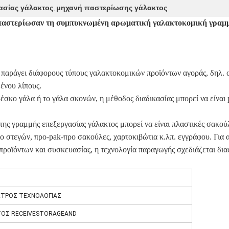
ασίας γάλακτος
μηχανή παστερίωσης γάλακτος
,
παστερίωσαν τη συμπυκνωμένη αρωματική γαλακτοκομική γραμ
 παράγει διάφορους τύπους γαλακτοκομικών προϊόντων αγοράς, δηλ.
ένου λίπους.
ρέσκο γάλα ή το γάλα σκονών, η μέθοδος διαδικασίας μπορεί να είναι
της γραμμής επεξεργασίας γάλακτος μπορεί να είναι πλαστικές σακού
ο στεγών, προ-pak-προ σακούλες, χαρτοκιβώτια κ.λπ. εγγράφου. Για 
προϊόντων και συσκευασίας, η τεχνολογία παραγωγής σχεδιάζεται δια
ΕΤΡΟΣ ΤΕΧΝΟΛΟΓΙΑΣ
ΤΟΣ RECEIVESTORAGEAND