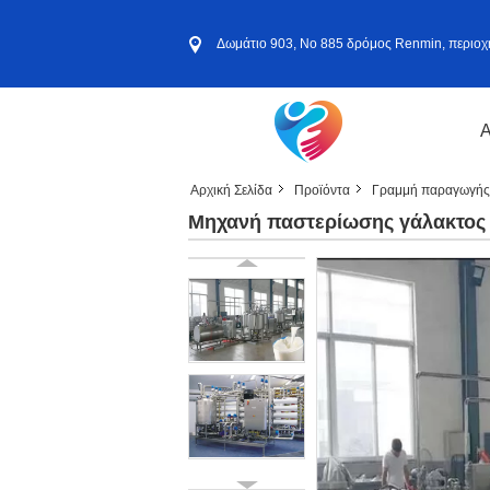
Δωμάτιο 903, Νο 885 δρόμος Renmin, περιοχ
Α
Αρχική Σελίδα
Προϊόντα
Γραμμή παραγωγής
Μηχανή παστερίωσης γάλακτος 