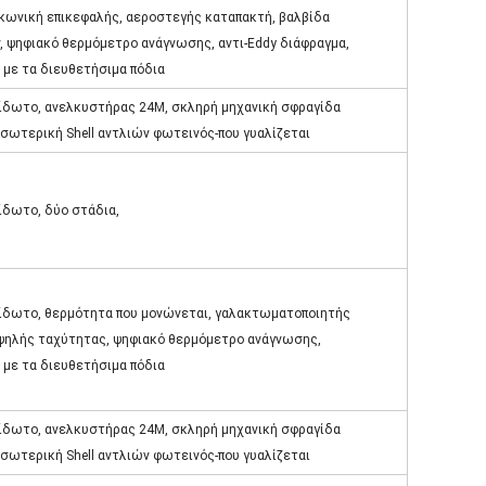
 κωνική επικεφαλής, αεροστεγής καταπακτή, βαλβίδα
, ψηφιακό θερμόμετρο ανάγνωσης, αντι-Eddy διάφραγμα,
 με τα διευθετήσιμα πόδια
ίδωτο, ανελκυστήρας 24M, σκληρή μηχανική σφραγίδα
σωτερική Shell αντλιών φωτεινός-που γυαλίζεται
ίδωτο, δύο στάδια,
ίδωτο, θερμότητα που μονώνεται, γαλακτωματοποιητής
ηλής ταχύτητας, ψηφιακό θερμόμετρο ανάγνωσης,
 με τα διευθετήσιμα πόδια
ίδωτο, ανελκυστήρας 24M, σκληρή μηχανική σφραγίδα
σωτερική Shell αντλιών φωτεινός-που γυαλίζεται