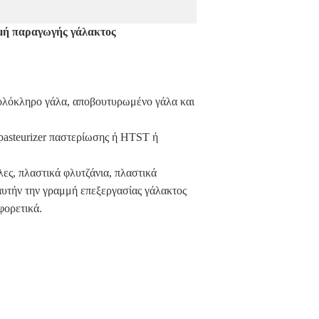
μή παραγωγής γάλακτος
 ολόκληρο γάλα, αποβουτυρωμένο γάλα και
 pasteurizer παστερίωσης ή HTST ή
λες, πλαστικά φλυτζάνια, πλαστικά
αυτήν την γραμμή επεξεργασίας γάλακτος
φορετικά.