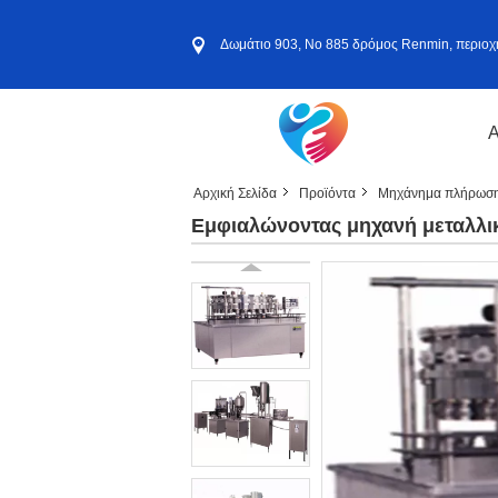
Δωμάτιο 903, Νο 885 δρόμος Renmin, περιοχ
Α
Αρχική Σελίδα
Προϊόντα
Μηχάνημα πλήρωση
Εμφιαλώνοντας μηχανή μεταλλικ