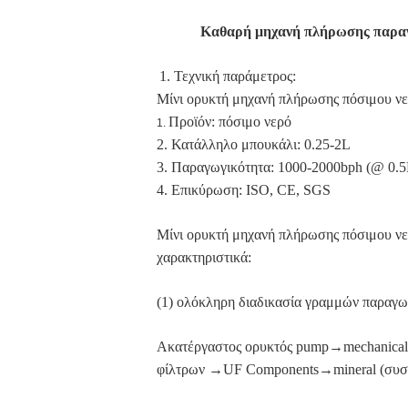
Καθαρή μηχανή πλήρωσης παραγω
1. Τεχνική παράμετρος:
Μίνι ορυκτή μηχανή πλήρωσης πόσιμου νε
Προϊόν: πόσιμο νερό
1.
2. Κατάλληλο μπουκάλι: 0.25-2L
3. Παραγωγικότητα: 1000-2000bph (@ 0.5
4. Επικύρωση: ISO, CE, SGS
Μίνι ορυκτή μηχανή πλήρωσης πόσιμου νε
χαρακτηριστικά:
(1) ολόκληρη διαδικασία γραμμών παραγω
Ακατέργαστος ορυκτός pump→mechanical 
φίλτρων →UF Components→mineral (συσ