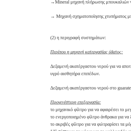
→Mineral μηχανή πλήρωσης μπουκαλιών ν
→ Μηχανή σχηματοποίησης χτυπήματος μ
(2) η περιγραφή συστημάτων:
Περίπου η μηχανή κατεργασίας ύδατος:
Δεξαμενή ακατέργαστου νερού για να αποτρ
υγρό αισθητήρα επιπέδων.
Δεξαμενή ακατέργαστου νερού στο guarate
Προγενέστερη επεξεργασία:
το μηχανικό φίλτρο για να αφαιρέσει το μ
το ενεργοποιημένο φίλτρο άνθρακα για να 
το ακριβές φίλτρο για να φιλτραρίσει τα μ