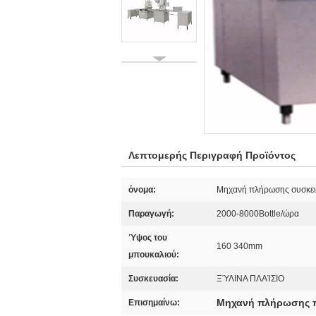
Λεπτομερής Περιγραφή Προϊόντος
όνομα:
Μηχανή πλήρωσης συσκε
Παραγωγή:
2000-8000Bottle/ώρα
Ύψος του
160 340mm
μπουκαλιού:
Συσκευασία:
ΞΎΛΙΝΑ ΠΛΑΊΣΙΟ
Μηχανή πλήρωσης 
Επισημαίνω: