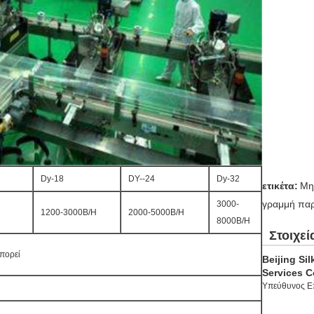
Dy-18
DY--24
Dy-32
ετικέτα:
Μη
γραμμή πα
3000-
1200-3000B/H
2000-5000B/H
8000B/H
Στοιχεί
μπορεί
Beijing Si
Services C
Υπεύθυνος Ε