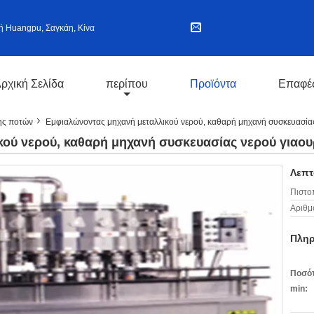
ή Huangpu, Σαγκάη, Κίνα
ρχική Σελίδα
περίπου
Προϊόντα
Επαφέ
ς ποτών
Εμφιαλώνοντας μηχανή μεταλλικού νερού, καθαρή μηχανή συσκευασίας
ού νερού, καθαρή μηχανή συσκευασίας νερού γιαου
Λεπτ
Πιστο
Αριθμ
Πληρ
Ποσότ
min: